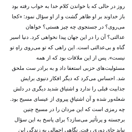
روز در حالی که با خواندن کلام خدا به خواب رفته بود
باز خداوند بر او ظاهر گشت و از او سؤال نمود: «کجا
می‌روی؟ در جستجوی چه چیز هستی؟ خواهان
عدالتی؟ آن را در این جهان پیدا نخواهی کرد. دنیا اسیر
گناه و بی‌عدالتی است. این راهی که تو می‌روی راهِ تو
نیست». پس از این ملاقات بود که از همه
مسئولیت‌های حزبی استعفا داد و به برادر ست ملحق
شد. احساس می‌کرد که دیگر افکار دنیوی برایش
جذابیت قبلی را ندارد و اشتیاق شدید دیگری در دلش
شعله‌ور شده و آن اشتیاقِ پیروی از عیسای مسیح بود.
چه رمزی است که این مردان را در مسیح چنین
برجسته و پرتأثیر می‌سازد؟ برای پاسخ به این سؤال
نباید جای دوری رفت. نگاهی اجمالی به زندگی این