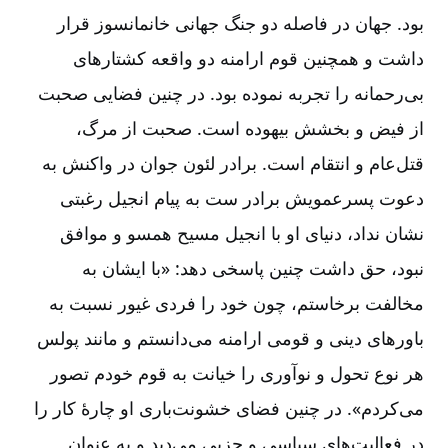
بود. جهان در فاصله دو جنگ جهانی خانمانسوز قرار
داشت و همچنین قوم ارامنه دو واقعه کشتارهای
بی‌رحمانه را تجربه نموده بود. در چنین فضایی صحبت
از فیض و بخشش بیهوده است. صحبت از مرگ،
قتل‌عام و انتقام است. برادر لئون جوان در واکنش به
دعوت پسرعمویش برادر ست به پیام انجیل رغبتی
نشان نداد، دنیای او با انجیل مسیح همسو و موافق
نبود، حق داشت چنین پاسخی دهد: «با ایشان به
مخالفت برخاستم، چون خود را فردی غیور نسبت به
باورهای دینی و قومی ارامنه می‌دانستم و مانند پولس
هر نوع تحول و نوآوری را خیانت به قوم خودم تصور
می‌کردم». در چنین فضای خشونت‌باری او چارۀ کار را
در فعالیت‌های سیاسی و حزبی می‌دید و به عنوان