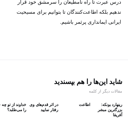
درس عبرت تا راه نامطیعان را سرمشق خود قرار
ندهیم بلکه اطاعت‌کنندگان تا بتوانیم برای مسیحیت
ایرانی ایمانداری پرثمر باشیم.
شاید این‌ها را هم بپسندید
مقالات دیگر از کلمه
رینهارد بونکه:
اطاعت
در اثر قدم‌های وی
خداوند از تو چه 
بزرگترین مبشر
رفتار نمایید
را می‌طلبد؟
آفریقا