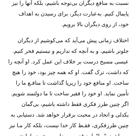
نسبت به منافع دیگران بی‌توجه باشیم‌، بلکه آنها را نیز
پایمال کنیم‌. به‌عبارت دیگر، برای رسیدن به اهداف
خود، از روی دیگران بالا برویم‌.
اختلاف زمانی پیش می‌آید که می‌کوشیم از دیگران
جلوتر باشیم‌، و به آنچه که نداریم و نیستیم فخر کنیم‌.
عیسی مسیح درست بر خلاف این عمل کرد. او آنچه را
که داشت‌، ترک گفت‌. او که همه چیز بود، خود را هیچ
ساخت‌. او منافع خود را زیرپا گذاشت تا منافـع ما را
تأمین نماید. او خود را فقیر ساخت تا ما دولتمند شویم‌.
اگر چنین طرز فکری فقط داشته باشیم‌، بی‌گمان
یکدلی و اتحاد در محبت برقرار خواهد شد. دستیابی به
چنین طرزفکری‌، فقـط کار خدا نیست‌، بلکه کار مـا نیز
می‌باشـد. "مـا" بایـد قدمـی برداریم و خـود را با چنین