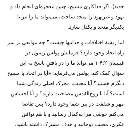
جدید). اگر فداکاری مسیح‌، چنین معجزه‌ای انجام داد و
یهود و غیریهود را متحد ساخت‌، می‌تواند ما را نیز با
یکدیگر متحد و یکدل سازد.
اما ریشۀ اختلافات و جداییها چیست‌؟ چه موانعی بر سر
راه اتحاد وجود دارد؟ فرمایش پولس رسول در
فیلیپیان ۲:‏۱-۴ می‌تواند ما را در یافتنِ پاسخ به این
سؤال کمک کند. پولس می‌فرماید: «آیا در اتحاد با مسیح
دلگرم هستید؟ آیا محبت‌، محرک اصلی زندگی شما
است‌؟ آیا با روح‌القدس مصاحبت دارید؟ و آیا احساس
مهر و شفقت در بین شما وجود دارد؟ پس تقاضا
می‌کنم خوشی مرا به‌کمال رسانید و با هم توافق
فکری‌، محبت دوجانبه و هدف مشترک داشته باشید.