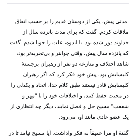
مدتی پیش‌، یکی از دوستان قدیم را بر حسب اتفاق
ملاقات کردم‌. گفت که برای مدت پانزده سال از
خداوند دور شده بود. با اندوه‌، علت را جویا شدم‌. گفت
که پانزده سال پیش‌، وقتی جوانتر و بی‌تجربه‌تر بود،
شاهد اختلاف و منازعه دو نفر از رهبران برجستۀ
کلیسایش بود. پیش خود فکر کرد که اگر رهبران
کلیسایش قادر نیستند طبق کلام خدا، اتحاد و یکدلی را
در محبت حفظ کنند، و اختلافات خود را با "مِهر و
شفقتِ" مسیح حل و فصل نمایند، دیگر چه انتظاری از
یک عضو عادی مانند او، می‌رود.
گفتۀ او مرا عمیقاً به فکر واداشت‌. آیا مسیح نیامد تا در