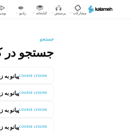
رفتن
به
مشارکت
پرستش
کتابخانه
رادیو
ویدیو
محتوای
اصلی
جستجو
جستجو در ک
پیانو به 
COURSE LESSON
پیانو به 
COURSE LESSON
پیانو به 
COURSE LESSON
پیانو به 
COURSE LESSON