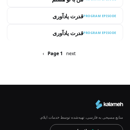
قدرت یادآوری
PROGRAM EPISODE
قدرت یادآوری
PROGRAM EPISODE
Pagination
next ›
صفحه
Page 1
بعد
منابع مسیحی به فارسی، تهیه‌شده توسط خدمات ایلام.