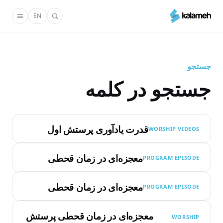
رفتن
EN
به
محتوای
اصلی
جستجو
جستجو در کلمه
قدرت یادآوری پرستش اول
WORSHIP VIDEOS
معجزه‌ای در زمان قحطی
PROGRAM EPISODE
معجزه‌ای در زمان قحطی
PROGRAM EPISODE
معجزه‌ای در زمان قحطی پرستش
WORSHIP