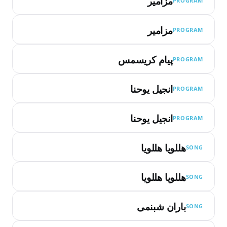
مزامیر
PROGRAM
مزامیر
PROGRAM
پیام کریسمس
PROGRAM
انجیل یوحنا
PROGRAM
انجیل یوحنا
PROGRAM
هللویا هللویا
SONG
هللویا هللویا
SONG
باران شبنمی
SONG