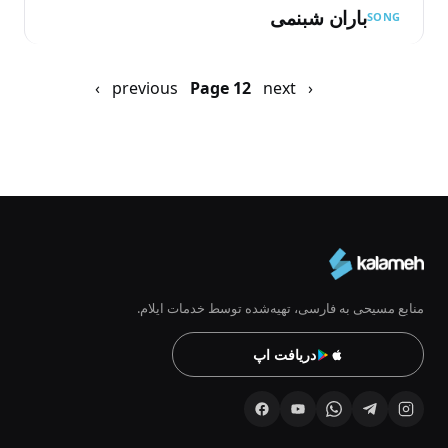
باران شبنمی
SONG
Pagination
‹ previous
next ›
Previous
صفحه
Page 12
page
بعد
منابع مسیحی به فارسی، تهیه‌شده توسط خدمات ایلام.
دریافت اپ