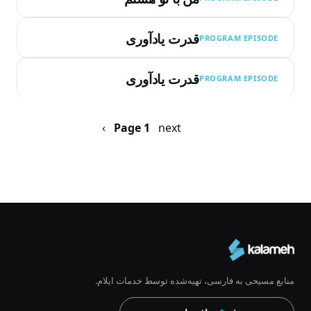
قدرت یادآوری
PROGRAM EPISODE
قدرت یادآوری
PROGRAM EPISODE
Pagination
next ›
صفحه
Page 1
بعد
منابع مسیحی به فارسی، تهیه‌شده توسط خدمات ایلام.