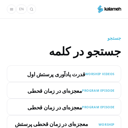
رفتن
EN
به
محتوای
اصلی
جستجو
جستجو در کلمه
قدرت یادآوری پرستش اول
WORSHIP VIDEOS
معجزه‌ای در زمان قحطی
PROGRAM EPISODE
معجزه‌ای در زمان قحطی
PROGRAM EPISODE
معجزه‌ای در زمان قحطی پرستش
WORSHIP