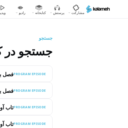
رفتن
به
مشارکت
پرستش
کتابخانه
رادیو
ویدیو
محتوای
اصلی
جستجو
جستجو در ک
فصل بی
PROGRAM EPISODE
فصل بی
PROGRAM EPISODE
تاب آو
PROGRAM EPISODE
تاب آو
PROGRAM EPISODE