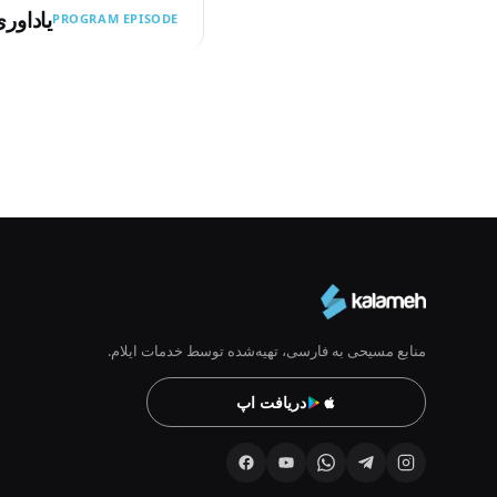
یاداور
PROGRAM EPISODE
Pagination
منابع مسیحی به فارسی، تهیه‌شده توسط خدمات ایلام.
دریافت اپ