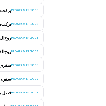
برکت‌ها
PROGRAM EPISODE
برکت‌ها
PROGRAM EPISODE
روح‌ال
PROGRAM EPISODE
روح‌ال
PROGRAM EPISODE
سفری ص
PROGRAM EPISODE
سفری ص
PROGRAM EPISODE
فصل بی
PROGRAM EPISODE