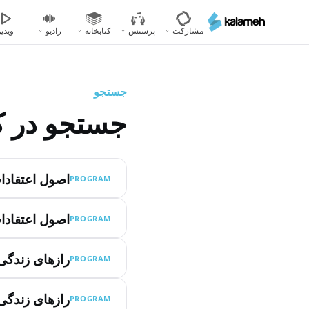
رفتن
به
مشارکت
پرستش
کتابخانه
رادیو
ویدیو
محتوای
اصلی
جستجو
جستجو در ک
اصول اعتقاد
PROGRAM
اصول اعتقاد
PROGRAM
رازهای زندگ
PROGRAM
رازهای زندگ
PROGRAM