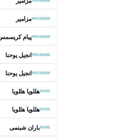
مزامیر
PROGRAM
مزامیر
PROGRAM
پیام کریسمس
PROGRAM
انجیل یوحنا
PROGRAM
انجیل یوحنا
PROGRAM
هللویا هللویا
SONG
هللویا هللویا
SONG
باران شبنمی
SONG