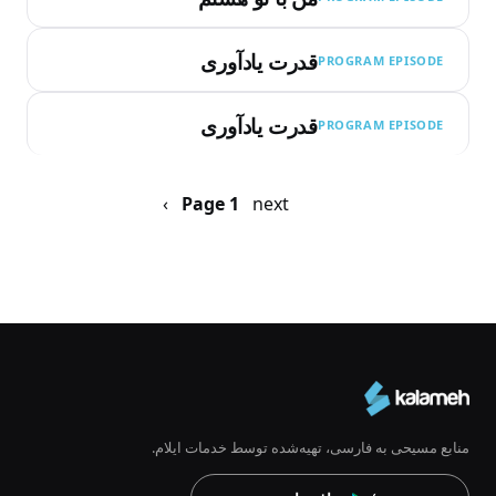
قدرت یادآوری
PROGRAM EPISODE
قدرت یادآوری
PROGRAM EPISODE
Pagination
next ›
صفحه
Page 1
بعد
منابع مسیحی به فارسی، تهیه‌شده توسط خدمات ایلام.