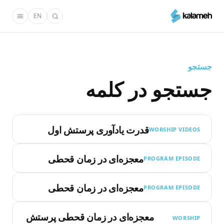
رفتن
EN
به
محتوای
اصلی
جستجو
جستجو در کلمه
قدرت یادآوری پرستش اول
WORSHIP VIDEOS
معجزه‌ای در زمان قحطی
PROGRAM EPISODE
معجزه‌ای در زمان قحطی
PROGRAM EPISODE
معجزه‌ای در زمان قحطی پرستش
WORSHIP