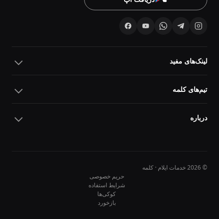
لینک‌های مفید
تیم‌های کلمه
درباره
© 2026 خدمات ایلام · کلمه
حریم خصوصی
شرایط استفاده
کوکی‌ها
10
10
بازخورد