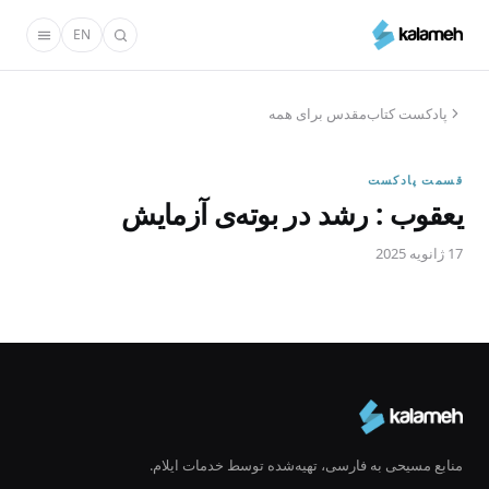
رفتن
EN
به
محتوای
اصلی
پادکست کتاب‌مقدس برای همه
قسمت پادکست
یعقوب : رشد در بوته‌ی آزمایش
17 ژانویه 2025
منابع مسیحی به فارسی، تهیه‌شده توسط خدمات ایلام.