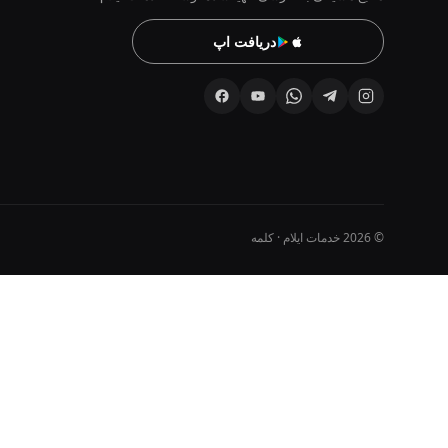
دریافت اپ
© 2026 خدمات ایلام · کلمه