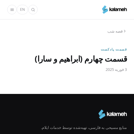
رفتن
EN
به
محتوای
اصلی
قصه شب
قسمت پادکست
قسمت چهارم (ابراهیم و سارا)
3 فوریه 2025
منابع مسیحی به فارسی، تهیه‌شده توسط خدمات ایلام.