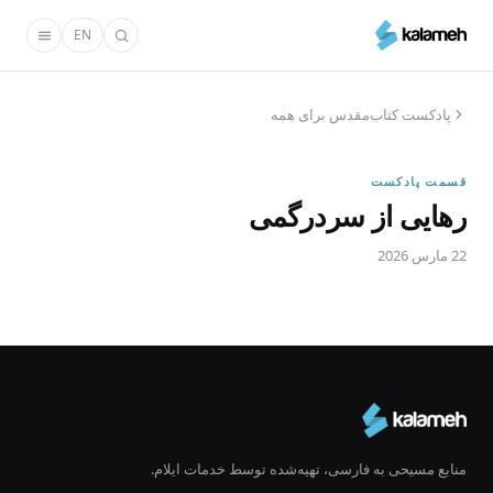
رفتن
EN
به
محتوای
اصلی
پادکست کتاب‌مقدس برای همه
قسمت پادکست
رهایی از سردرگمی
22 مارس 2026
منابع مسیحی به فارسی، تهیه‌شده توسط خدمات ایلام.