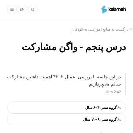
رفتن
EN
به
محتوای
اصلی
بازگشت به منابع آموزشی به کودکان
درس پنجم - واگن مشارکت
در این جلسه با بررسی اعمال ۲: ۴۲ اهمیت داشتن مشارکت
سالم می‌پردازیم
acts 2:42
گروه سنی ۴–۸ سال
گروه سنی ۹–۱۲ سال