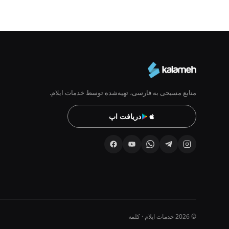
منابع مسیحی به فارسی، تهیه‌شده توسط خدمات ایلام.
دریافت اپ
© 2026 خدمات ایلام · کلمه