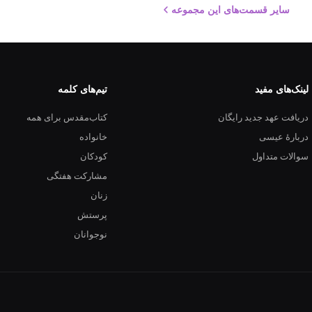
سایر قسمت‌های این مجموعه
لینک‌های مفید
تیم‌های کلمه
دریافت عهد جدید رایگان
کتاب‌مقدس برای همه
دربارهٔ عیسی
خانواده
سوالات متداول
کودکان
مشارکت هفتگی
زنان
پرستش
نوجوانان