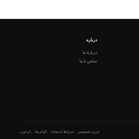
درباره
دربارهٔ ما
تماس با ما
حریم خصوصی
شرایط استفاده
کوکی‌ها
بازخورد