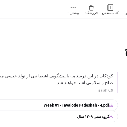
کتاب‌مقدس
فروشگاه
بیشتر
کودکان در این درسنامه با پیشگویی اشعیا نبی از تولد عیسی مس
صلح و سلامتی آشنا خواهند شد
isaiah 6:9
Week 01 - Tavalode Padeshah - 4.pdf
گروه سنی ۹–۱۲ سال