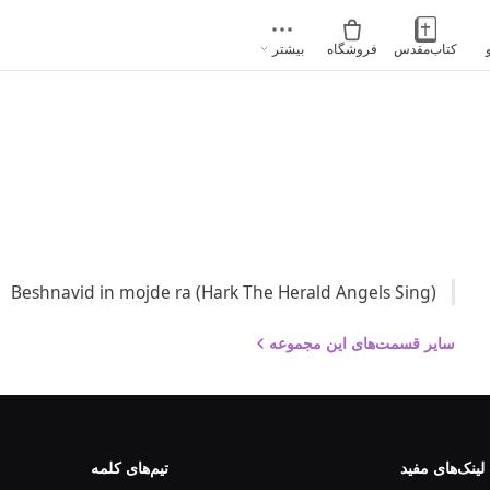
کتاب‌مقدس
فروشگاه
بیشتر
Beshnavid in mojde ra (Hark The Herald Angels Sing)
سایر قسمت‌های این مجموعه
لینک‌های مفید
تیم‌های کلمه