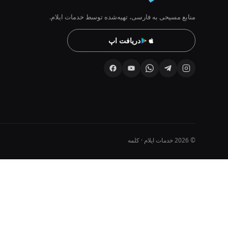
منابع مسیحی به فارسی، تهیه‌شده توسط خدمات ایلام.
دریافت اپ
© 2026 خدمات ایلام · کلمه