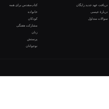
دریافت عهد جدید رایگان
کتاب‌مقدس برای همه
دربارهٔ عیسی
خانواده
سوالات متداول
کودکان
مشارکت هفتگی
زنان
پرستش
نوجوانان