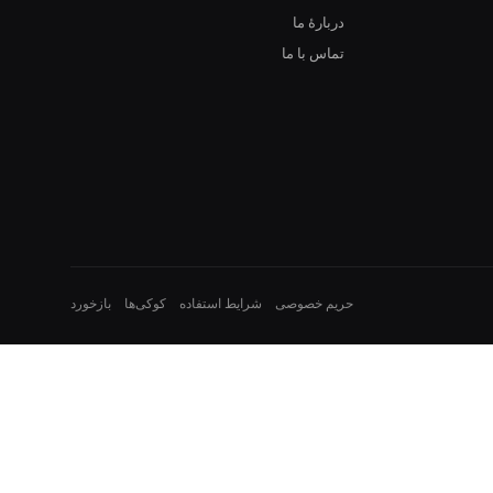
دربارهٔ ما
تماس با ما
حریم خصوصی
شرایط استفاده
کوکی‌ها
بازخورد