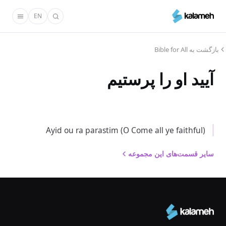
رفتن
EN
به
محتوای
اصلی
بازگشت به Bible for All
آیید او را پرستیم
Ayid ou ra parastim (O Come all ye faithful)
سایر قسمت‌های این مجموعه