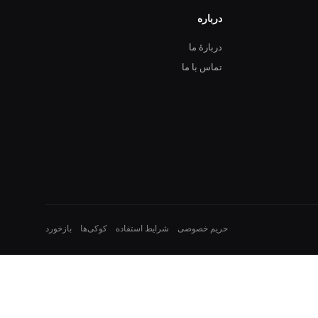
درباره
دربارهٔ ما
تماس با ما
حریم خصوصی
شرایط استفاده
کوکی‌ها
بازخورد