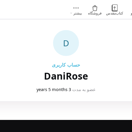
کتاب‌مقدس
فروشگاه
بیشتر
D
حساب کاربری
DaniRose
عضو به مدت
3 years 5 months