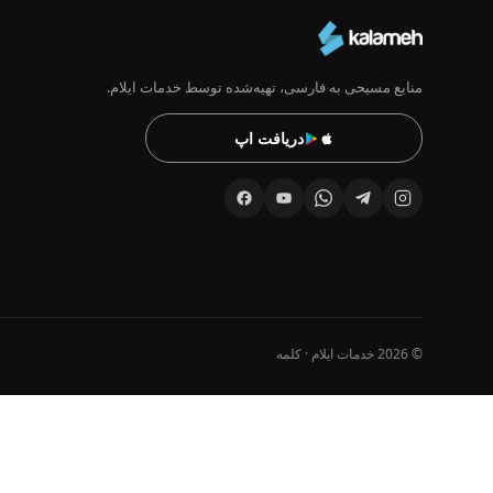
منابع مسیحی به فارسی، تهیه‌شده توسط خدمات ایلام.
دریافت اپ
© 2026 خدمات ایلام · کلمه