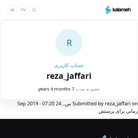
رفتن
EN
به
محتوای
اصلی
R
حساب کاربری
reza_jaffari
عضو به مدت
7 years 4 months
on
reza_jaffari
Submitted by
س., 24 Sep 2019 - 07:20
زمانی برای پرستش