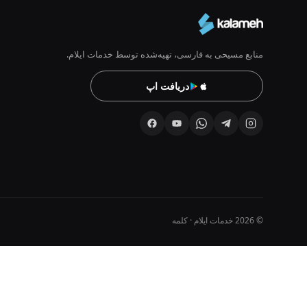
منابع مسیحی به فارسی، تهیه‌شده توسط خدمات ایلام.
دریافت اپ
© 2026 خدمات ایلام · کلمه