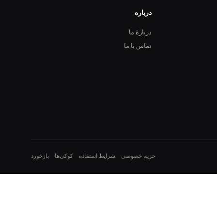
درباره
دربارهٔ ما
تماس با ما
حریم خصوصی
شرایط استفاده
کوکی‌ها
بازخورد