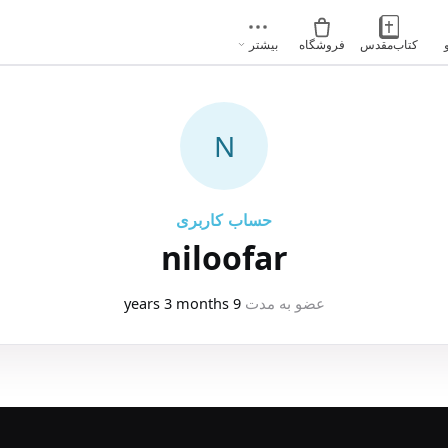
کتاب‌مقدس
فروشگاه
بیشتر
N
حساب کاربری
niloofar
عضو به مدت
9 years 3 months