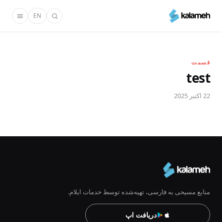
رفتن
EN
به
محتوای
اصلی
قسمت
test
22 اکتبر 2025
منابع مسیحی به فارسی، تهیه‌شده توسط خدمات ایلام.
دریافت اپ