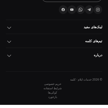
لینک‌های مفید
تیم‌های کلمه
درباره
© 2026 خدمات ایلام · کلمه
حریم خصوصی
شرایط استفاده
کوکی‌ها
10
10
بازخورد