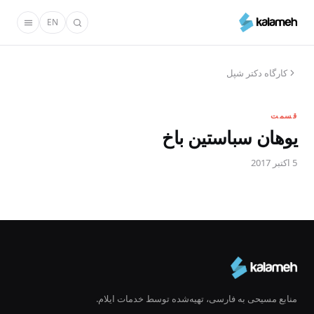
رفتن
EN
به
محتوای
اصلی
کارگاه دکتر شپل
قسمت
یوهان سباستین باخ
5 اکتبر 2017
منابع مسیحی به فارسی، تهیه‌شده توسط خدمات ایلام.