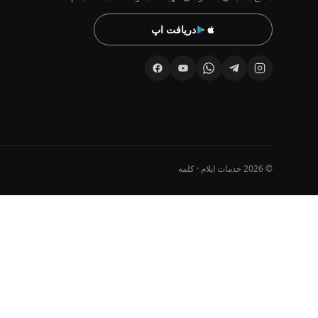
دریافت اپ
© 2026 خدمات ایلام · کلمه