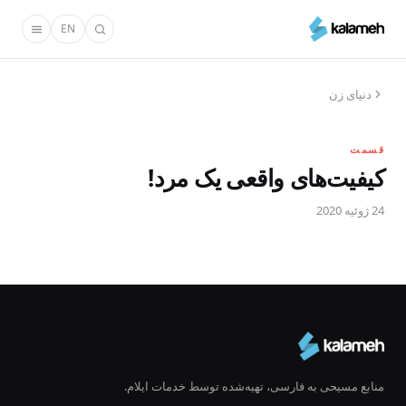
رفتن
EN
به
محتوای
اصلی
دنیای زن
قسمت
کیفیت‌های واقعی یک مرد!
24 ژوئیه 2020
منابع مسیحی به فارسی، تهیه‌شده توسط خدمات ایلام.