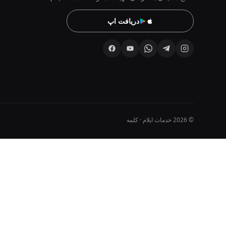
دریافت اپ
© 2026 خدمات ایلام · کلمه