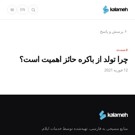
رفتن
EN
به
محتوای
اصلی
پرسش و پاسخ
قسمت
چرا تولد از باکره حائز اهمیت است؟
12 فوریه 2021
منابع مسیحی به فارسی، تهیه‌شده توسط خدمات ایلام.