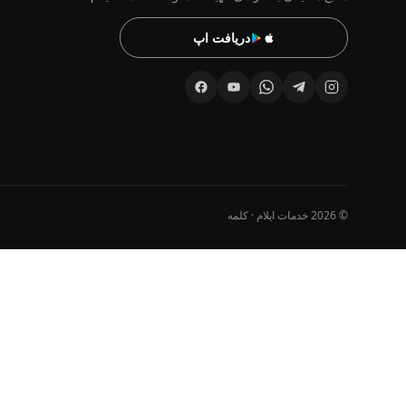
دریافت اپ
© 2026 خدمات ایلام · کلمه