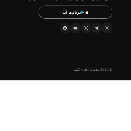
دریافت اپ
© 2026 خدمات ایلام · کلمه