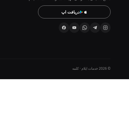
دریافت اپ
© 2026 خدمات ایلام · کلمه