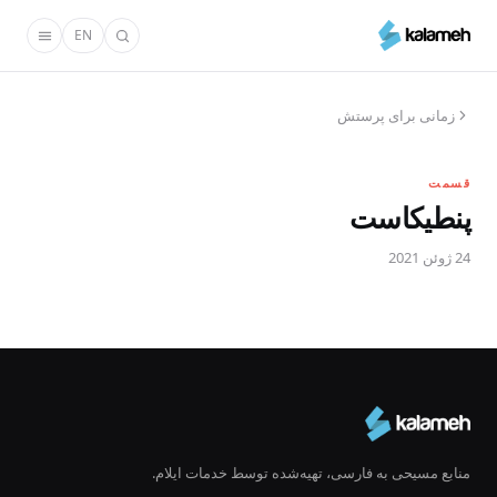
رفتن
EN
به
محتوای
اصلی
زمانی برای پرستش
قسمت
پنطیکاست
24 ژوئن 2021
منابع مسیحی به فارسی، تهیه‌شده توسط خدمات ایلام.