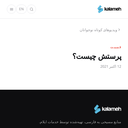
رفتن
EN
به
محتوای
اصلی
ویدیو‌های کوتاه نوجوانان
قسمت
پرستش چیست؟
12 اکتبر 2021
منابع مسیحی به فارسی، تهیه‌شده توسط خدمات ایلام.