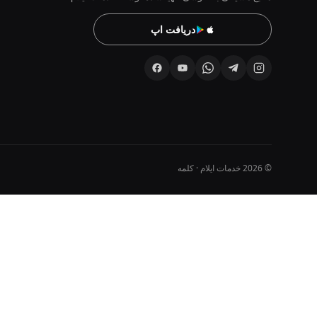
دریافت اپ
© 2026 خدمات ایلام · کلمه