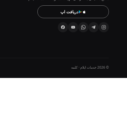
دریافت اپ
© 2026 خدمات ایلام · کلمه