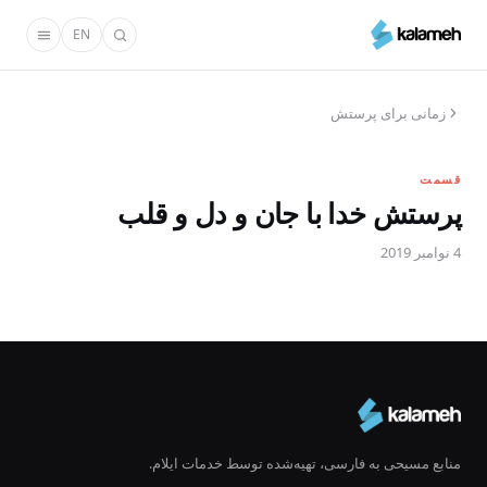
رفتن
EN
به
محتوای
اصلی
زمانی برای پرستش
قسمت
پرستش خدا با جان و دل و قلب
4 نوامبر 2019
منابع مسیحی به فارسی، تهیه‌شده توسط خدمات ایلام.