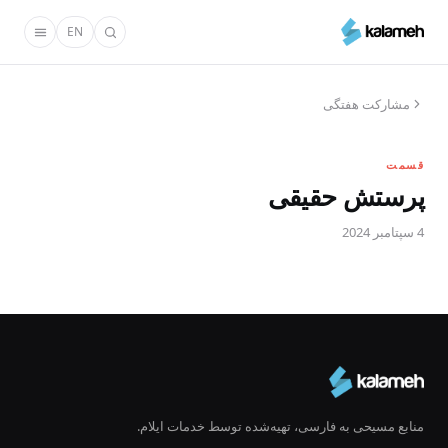
رفتن
EN
به
محتوای
اصلی
مشارکت هفتگی
قسمت
پرستش حقیقی
4 سپتامبر 2024
منابع مسیحی به فارسی، تهیه‌شده توسط خدمات ایلام.