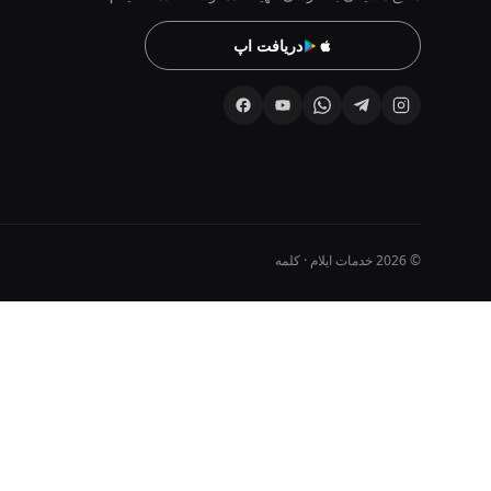
دریافت اپ
© 2026 خدمات ایلام · کلمه