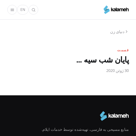
رفتن
EN
به
محتوای
اصلی
دنیای زن
قسمت
پایان شب سیه ...
30 ژوئن 2020
منابع مسیحی به فارسی، تهیه‌شده توسط خدمات ایلام.