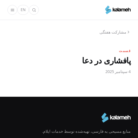
رفتن
EN
به
محتوای
اصلی
مشارکت هفتگی
قسمت
پافشاری در دعا
4 سپتامبر 2025
منابع مسیحی به فارسی، تهیه‌شده توسط خدمات ایلام.