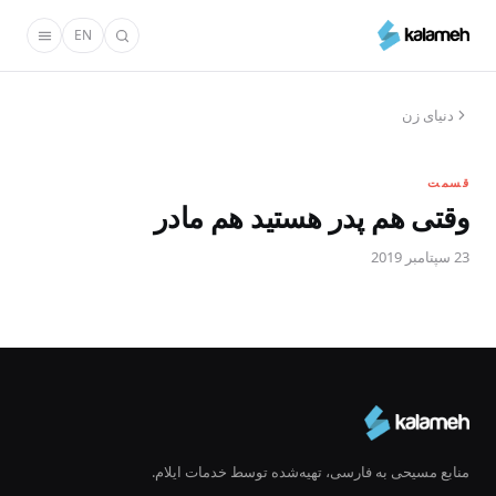
رفتن
EN
به
محتوای
اصلی
دنیای زن
قسمت
وقتی هم پدر هستید هم مادر
23 سپتامبر 2019
منابع مسیحی به فارسی، تهیه‌شده توسط خدمات ایلام.