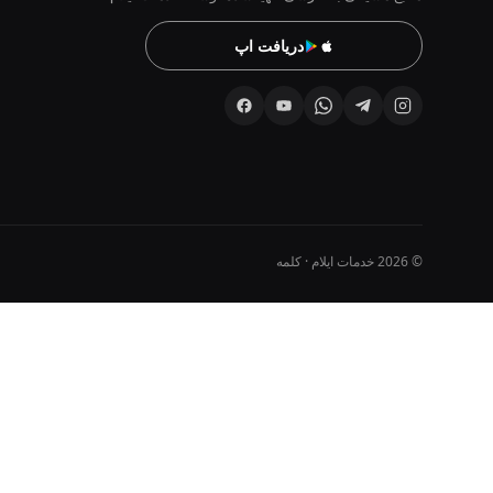
دریافت اپ
© 2026 خدمات ایلام · کلمه