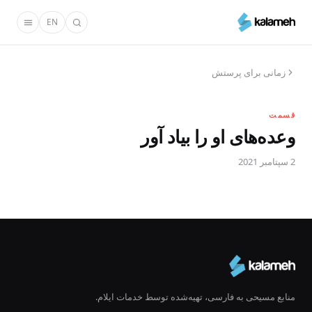
رفتن
EN
به
محتوای
اصلی
زمانی برای پرستش
قسمت
وعده‌های او را بیاد آور
2 سپتامبر 2021
منابع مسیحی به فارسی، تهیه‌شده توسط خدمات ایلام.