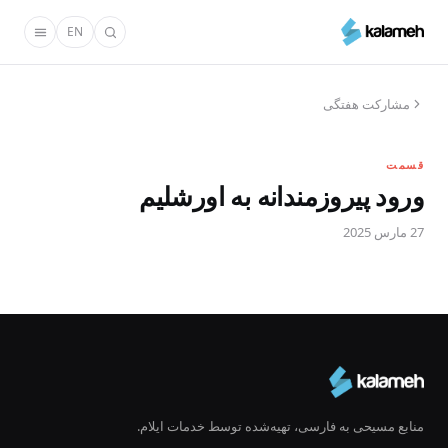
رفتن
EN
به
محتوای
اصلی
مشارکت هفتگی
قسمت
ورود پیروزمندانه به اورشلیم
27 مارس 2025
منابع مسیحی به فارسی، تهیه‌شده توسط خدمات ایلام.