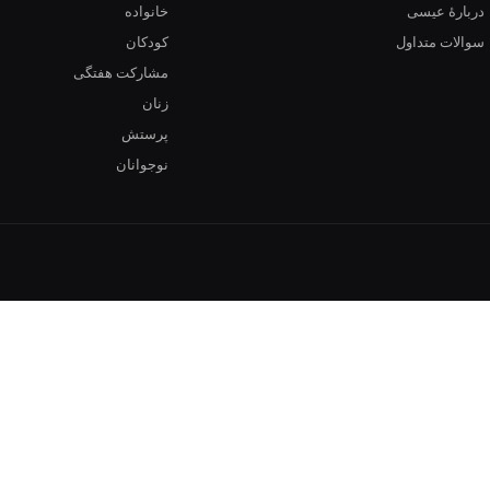
دربارهٔ عیسی
خانواده
سوالات متداول
کودکان
مشارکت هفتگی
زنان
پرستش
نوجوانان