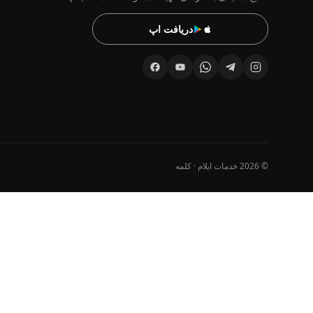
دریافت اپ
© 2026 خدمات ایلام · کلمه