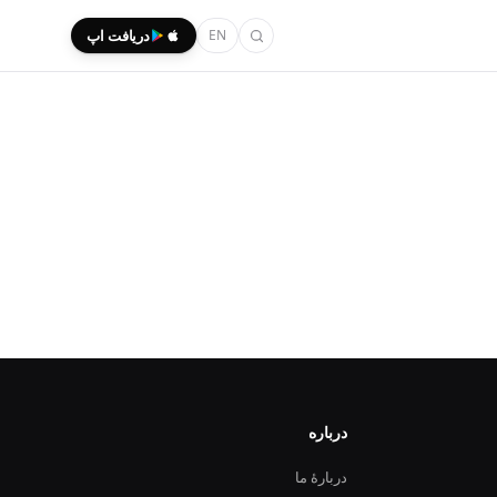
EN
دریافت اپ
درباره
دربارهٔ ما