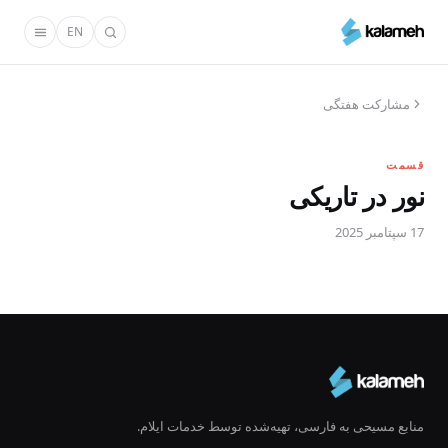
رفتن
EN
به
محتوای
اصلی
مشارکت هفتگی
قسمت
نور در تاریکی
17 سپتامبر 2025
منابع مسیحی به فارسی، تهیه‌شده توسط خدمات ایلام.