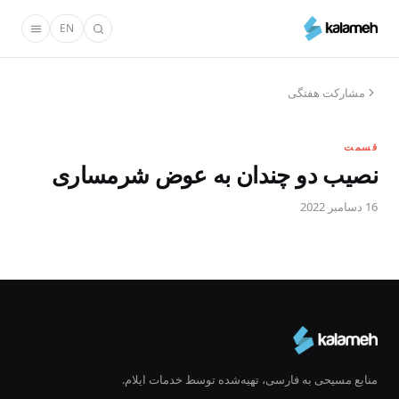
رفتن
EN
به
محتوای
اصلی
مشارکت هفتگی
قسمت
نصیب دو چندان به عوض شرمساری
16 دسامبر 2022
منابع مسیحی به فارسی، تهیه‌شده توسط خدمات ایلام.