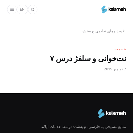
رفتن
EN
به
محتوای
اصلی
ویدیوهای تعلیمی پرستش
قسمت
نت‌خوانی و سلفژ درس ۷
7 نوامبر 2019
منابع مسیحی به فارسی، تهیه‌شده توسط خدمات ایلام.