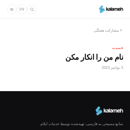
رفتن
EN
به
محتوای
اصلی
مشارکت هفتگی
قسمت
نام من را انکار مکن
3 نوامبر 2023
منابع مسیحی به فارسی، تهیه‌شده توسط خدمات ایلام.