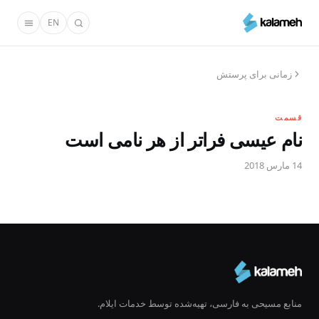
رفتن
EN
به
محتوای
اصلی
زمانی برای پرستش
قسمت
نام عیسی فراتر از هر نامی است
14 مارس 2018
منابع مسیحی به فارسی، تهیه‌شده توسط خدمات ایلام.