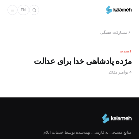
رفتن
EN
به
محتوای
اصلی
مشارکت هفتگی
قسمت
مژده پادشاهی خدا برای عدالت
4 نوامبر 2022
منابع مسیحی به فارسی، تهیه‌شده توسط خدمات ایلام.